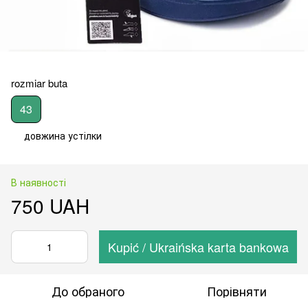
rozmiar buta
43
довжина устілки
В наявності
750 UAH
Kupić / Ukraińska karta bankowa
До обраного
Порівняти