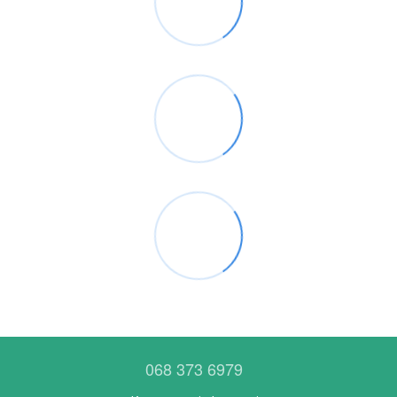
068 373 6979