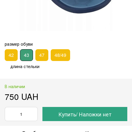
размер обуви
42
43
47
48/49
длина стельки
В наличии
750 UAH
Купить/ Наложки нет