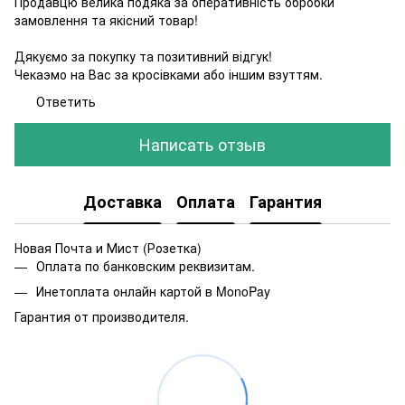
Продавцю велика подяка за оперативність обробки
замовлення та якісний товар!
Дякуємо за покупку та позитивний відгук!
Чекаэмо на Вас за кросівками або іншим взуттям.
Ответить
Написать отзыв
Доставка
Оплата
Гарантия
Новая Почта и Мист (Розетка)
Оплата по банковским реквизитам.
Инетоплата онлайн картой в MonoPay
Гарантия от производителя.