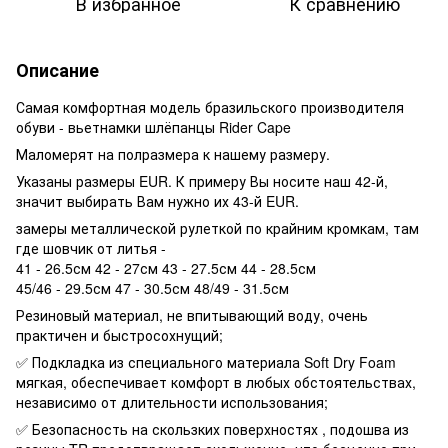
В избранное
К сравнению
Описание
Самая комфортная модель бразильского производителя
обуви - вьетнамки шлёпанцы Rider Cape
Маломерят на полразмера к нашему размеру.
Указаны размеры EUR. К примеру Вы носите наш 42-й,
значит выбирать Вам нужно их 43-й EUR.
замеры металлической рулеткой по крайним кромкам, там
где шовчик от литья -
41 - 26.5см 42 - 27см 43 - 27.5см 44 - 28.5см
45/46 - 29.5см 47 - 30.5см 48/49 - 31.5см
Резиновый материал, не впитывающий воду, очень
практичен и быстросохнущий;
✅ Подкладка из специального материала Soft Dry Foam
мягкая, обеспечивает комфорт в любых обстоятельствах,
независимо от длительности использования;
✅ Безопасность на скользких поверхностях , подошва из