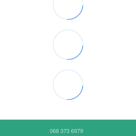
068 373 6979