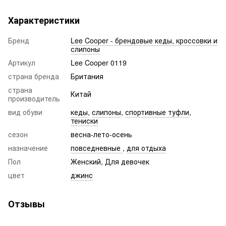
Характеристики
Бренд
Lee Cooper - брендовые кеды, кроссовки и
слипоны
Артикул
Lee Cooper 0119
страна бренда
Британия
страна
Китай
производитель
вид обуви
кеды
,
слипоны
,
спортивные туфли
,
тениски
сезон
весна-лето-осень
назначение
повседневные
,
для отдыха
Пол
Женский, Для девочек
цвет
джинс
Отзывы