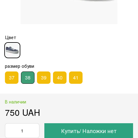
Цвет
размер обуви
37
38
39
40
41
В наличии
750 UAH
Купить/ Наложки нет