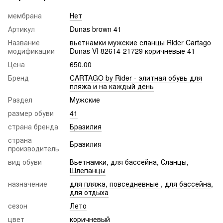
мембрана
Нет
Артикул
Dunas brown 41
Название
вьетнамки мужские сланцы Rider Cartago
модификации
Dunas VI 82614-21729 коричневые 41
Цена
650.00
Бренд
CARTAGO by Rider - элитная обувь для
пляжа и на каждый день
Раздел
Мужские
размер обуви
41
страна бренда
Бразилия
страна
Бразилия
производитель
вид обуви
Вьетнамки
,
для бассейна
,
Сланцы
,
Шлепанцы
назначение
для пляжа
,
повседневные
,
для бассейна
,
для отдыха
сезон
Лето
цвет
коричневый