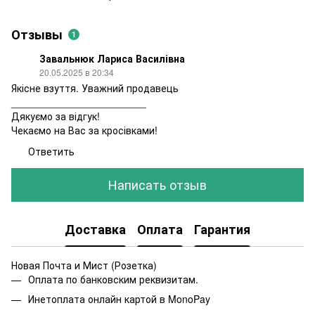
Отзывы
1
Завальнюк Лариса Василівна
20.05.2025 в 20:34
Якісне взуття. Уважний продавець
________________________
Дякуємо за відгук!
Чекаємо на Вас за кросівками!
Ответить
Написать отзыв
Доставка
Оплата
Гарантия
Новая Почта и Мист (Розетка)
Оплата по банковским реквизитам.
Инетоплата онлайн картой в MonoPay