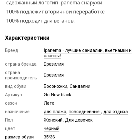
сдержанный логотип Ipanema снаружи
100% подлежит вторичной переработке
100% подходит для веганов.
Характеристики
Бренд
Ipanema - лучшие сандалии, вьетнамки и
сланцы!
страна бренда
Бразилия
страна
Бразилия
производитель
вид обуви
Босоножки
,
Сандалии
Артикул
Go Now black
сезон
Лето
назначение
для пляжа
,
повседневные
,
для отдыха
Пол
Женский, Для девочек
цвет
чёрный
размер обуви
35/36