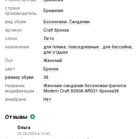
страна
Бразилия
производитель
вид обуви
Босоножки
,
Сандалии
Артикул
Craft бронза
сезон
Лето
назначение
для пляжа
,
повседневные
,
для бассейна
,
для отдыха
Пол
Женский
цвет
Бронза
размер обуви
38
Название
Женские сандалии босоножки Ipanema
модификации
Modern Craft 83508-AR031 бронза38
мембрана
Нет
Отзывы
4
Ольга
24.08.2025 в 10:43