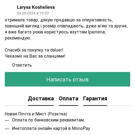
Larysa Koshelieva
04.09.2024 в 10:03
отримала товар, дякую продавцю за оперативність,
зовнішній вигляд і розмір співпадають, дуже м'які та зручні,
я вже багато років користуюсь взуттям Ipamena,
рекомендую.
Спасибі за покупку та dsluer!
Чекаэмо на Вас за сланцями!
Ответить
Написать отзыв
Доставка
Оплата
Гарантия
Новая Почта и Мист (Розетка)
Оплата по банковским реквизитам.
Инетоплата онлайн картой в MonoPay