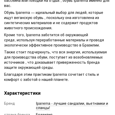
бассейна или поездки на отдых , обувь Ipanema именно для
вас.
Обувь Ipanema — идеальный выбор для людей, которые
ищут веганскую обувь , поскольку она изготовлена ​​из
синтетических материалов и не содержит продуктов
животного происхождения.
Кроме того, Ipanema заботится об окружающей
среде, используя переработанные материалы и проводя
экологически эффективное производство в Бразилии.
Также стоит подчеркнуть, что вся энергия, используемая
для производства обуви, поступает из возобновляемых
источников , что доказывает приверженность бренда
защите окружающей среды.
Благодаря этим практикам Ipanema сочетает стиль и
комфорт с заботой о нашей планете.
Характеристики
Бренд
Ipanema - лучшие сандалии, вьетнамки и
сланцы!
страна бренда
Бразилия