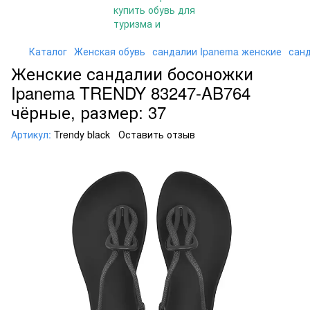
Каталог
Женская обувь
сандалии Ipanema женские
санд
Женские сандалии босоножки
Ipanema TRENDY 83247-AB764
чёрные, размер: 37
Артикул:
Trendy black
Оставить отзыв