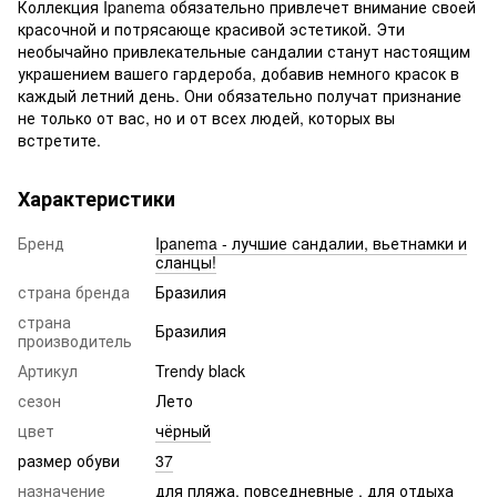
Коллекция Ipanema обязательно привлечет внимание своей
красочной и потрясающе красивой эстетикой. Эти
необычайно привлекательные сандалии станут настоящим
украшением вашего гардероба, добавив немного красок в
каждый летний день. Они обязательно получат признание
не только от вас, но и от всех людей, которых вы
встретите.
Характеристики
Бренд
Ipanema - лучшие сандалии, вьетнамки и
сланцы!
страна бренда
Бразилия
страна
Бразилия
производитель
Артикул
Trendy black
сезон
Лето
цвет
чёрный
размер обуви
37
назначение
для пляжа
,
повседневные
,
для отдыха