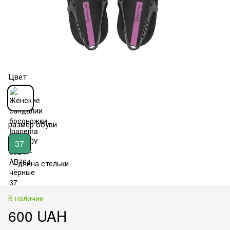
Цвет
размер обуви
37
длина стельки
В наличии
600 UAH