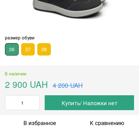
размер обуви
36
37
38
В наличии
2 900 UAH
4 200 UAH
Купить/ Наложки нет
В избранное
К сравнению