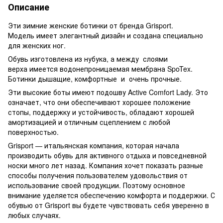
Описание
Эти зимние женские ботинки от бренда Grisport.
Модель имеет элегантный дизайн и создана специально
для женских ног.
Обувь изготовлена ​​из нубука, а между слоями
верха имеется водонепроницаемая мембрана SpoTex.
Ботинки дышащие, комфортные и очень прочные.
Эти высокие боты имеют подошву Active Comfort Lady. Это
означает, что они обеспечивают хорошее положение
стопы, поддержку и устойчивость, обладают хорошей
амортизацией и отличным сцеплением с любой
поверхностью.
Grisport — итальянская компания, которая начала
производить обувь для активного отдыха и повседневной
носки много лет назад. Компания хочет показать разные
способы получения пользователем удовольствия от
использование своей продукции. Поэтому основное
внимание уделяется обеспечению комфорта и поддержки. С
обувью от Grisport вы будете чувствовать себя уверенно в
любых случаях.