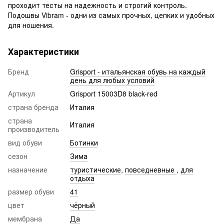
проходит тесты на надежность и строгий контроль.
Подошвы Vibram - одни из самых прочных, цепких и удобных
для ношения.
Характеристики
Бренд
Grisport - итальянская обувь на каждый
день для любых условий
Артикул
Grisport 15003D8 black-red
страна бренда
Италия
страна
Италия
производитель
вид обуви
Ботинки
сезон
Зима
назначение
туристические
,
повседневные
,
для
отдыха
размер обуви
41
цвет
чёрный
мембрана
Да