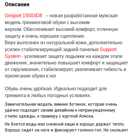
Описание
Grisport 15003D8
– новая разработанная мужская
модель треккинговой обуви с высоким
верхом.
Обеспечивает высокий комфорт, отличную
защиту и очень хорошее сцепление.
Верх выполнен из натуральной кожи, дополнительно
усилен стабилизирующей задней панелью
Support
System
- усиливает защиту лодыжки на каждом этапе
движения, значительно повышает комфорт и защищает
от скручивания, стабилизирует, увеличивает гибкость и
прилегание обуви к ног
Обувь очень удобная.
Идеально подходит для
треккинга в любых погодных условиях.
Замечательная модель зимних ботинок, которая очень
удачно подходит своим дизайном к непринуждённому
стилю одежды, к примеру с курткой Аляска.
Не боятся воды или снежной каши и хорошо держат тепло.
Хорошо сидят на ноге и фиксируют голеностоп. Не скользят