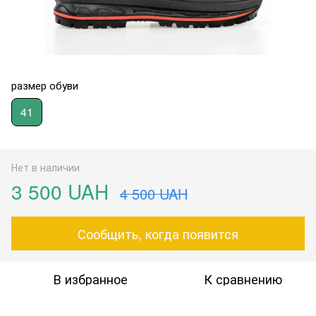
размер обуви
41
Нет в наличии
3 500 UAH
4 500 UAH
Сообщить, когда появится
В избранное
К сравнению