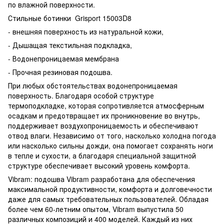
по влажной поверхности.
Стильные ботинки Grisport 15003D8
- внешняя поверхность из натуральной кожи,
- Дышащая текстильная подкладка,
- Водонепроницаемая мембрана
- Прочная резиновая подошва.
При любых обстоятельствах водонепроницаемая
поверхность. Благодаря особой структуре
термоподкладке, которая сопротивляется атмосферным
осадкам и предотвращает их проникновение во внутрь,
поддерживает воздухопроницаемость и обеспечивают
отвод влаги. Независимо от того, насколько холодна погода
или насколько сильны дожди, она помогает сохранять ноги
в тепле и сухости, а благодаря специальной защитной
структуре обеспечивает высокий уровень комфорта.
Vibram: подошва Vibram разработана для обеспечения
максимальной продуктивности, комфорта и долговечности
даже для самых требовательных пользователей. Обладая
более чем 60-летним опытом, Vibram выпустила 50
различных композиций и 400 моделей. Каждый из них