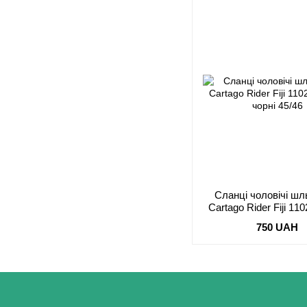
Сланці чоловічі шл
Cartago Rider Fiji 11
чорні 45/46
750 UAH