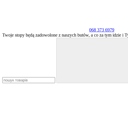
068 373 6979
Twoje stopy będą zadowolone z naszych butów, a co za tym idzie i T