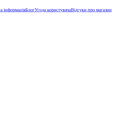
а інформація
Блог
Угода користувача
Відгуки про магазин