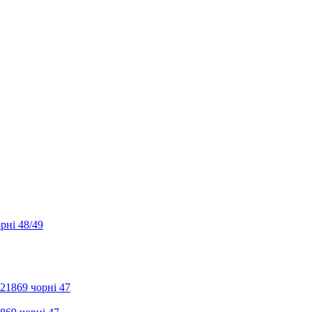
рні 48/49