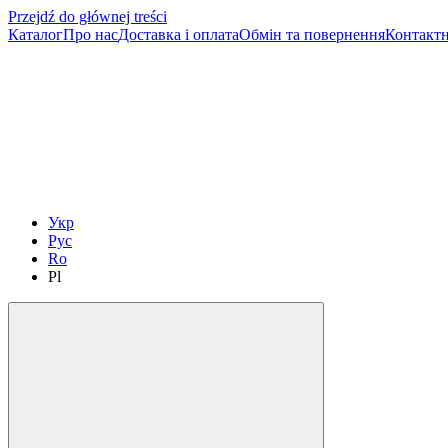
Przejdź do głównej treści
Каталог
Про нас
Доставка і оплата
Обмін та повернення
Контактн
Укр
Рус
Ro
Pl