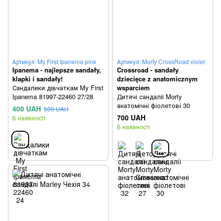
Артикул: My First Ipanema pink
Артикул: Morty CrossRoad violet
Ipanema - najlepsze sandały,
Crossroad - sandały
klapki i sandały!
dziecięce z anatomicznym
Сандалики дівчаткам My First
wsparciem
Ipanema 81997-22460 27/28
Дитячі сандалії Morty
анатомічні фіолетові 30
400 UAH
500 UAH
700 UAH
В наявності
В наявності