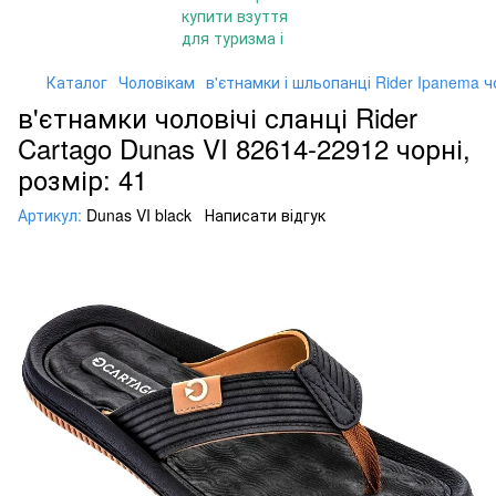
Каталог
Чоловікам
в'єтнамки і шльопанці Rider Ipanema ч
в'єтнамки чоловічі сланці Rider
Cartago Dunas VI 82614-22912 чорні,
розмір: 41
Артикул:
Dunas VI black
Написати відгук