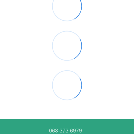
068 373 6979