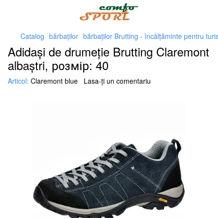
Catalog
bărbaţilor
bărbaţilor Brutting - încălțăminte pentru tu
Adidași de drumeție Brutting Claremont
albaștri, розмір: 40
Articol:
Claremont blue
Lasa-ți un comentariu