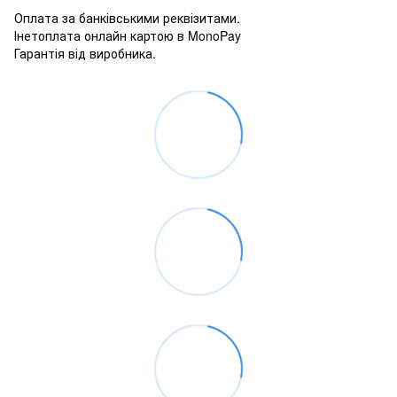
Оплата за банківськими реквізитами.
Інетоплата онлайн картою в MonoPay
Гарантія від виробника.