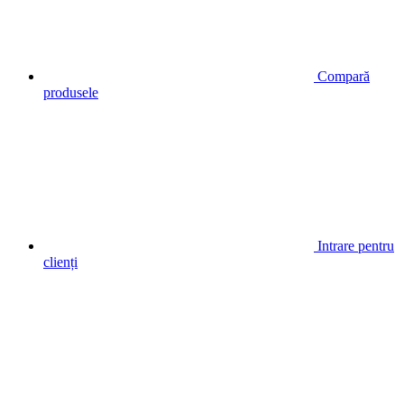
Compară
produsele
Intrare pentru
clienți