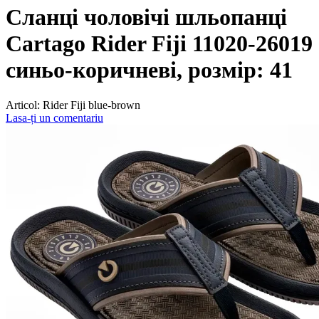
Сланці чоловічі шльопанці
Cartago Rider Fiji 11020-26019
синьо-коричневі, розмір: 41
Articol:
Rider Fiji blue-brown
Lasa-ți un comentariu