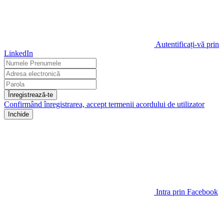
Autentificați-vă prin
LinkedIn
Înregistrează-te
Confirmând înregistrarea, accept termenii
acordului de utilizator
Inchide
Intra prin Facebook