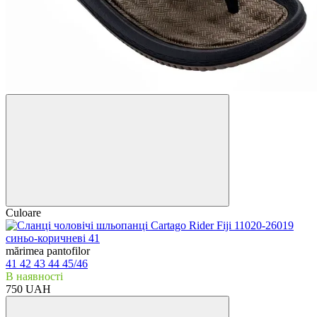
Culoare
mărimea pantofilor
41
42
43
44
45/46
В наявності
750 UAH