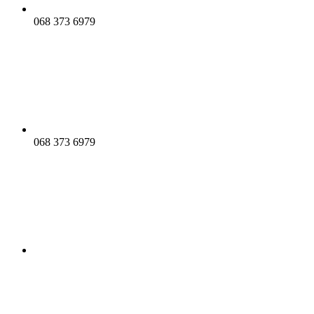
068 373 6979
068 373 6979