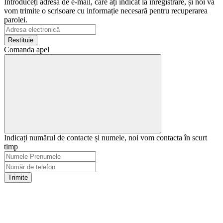
Întroduceți adresa de e-mail, care ați indicat la înregistrare, și noi vă
vom trimite o scrisoare cu informație necesară pentru recuperarea
parolei.
Restituie
Comanda apel
Indicați numărul de contacte și numele, noi vom contacta în scurt
timp
Trimite