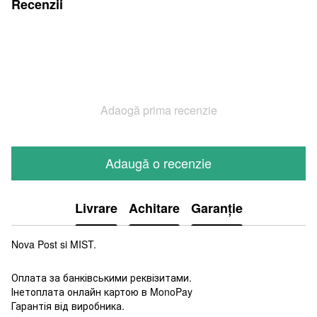
Recenzii
Adaogă prima recenzie
Adaugă o recenzie
Livrare
Achitare
Garanție
Nova Post si MIST.
Оплата за банківськими реквізитами.
Інетоплата онлайн картою в MonoPay
Гарантія від виробника.