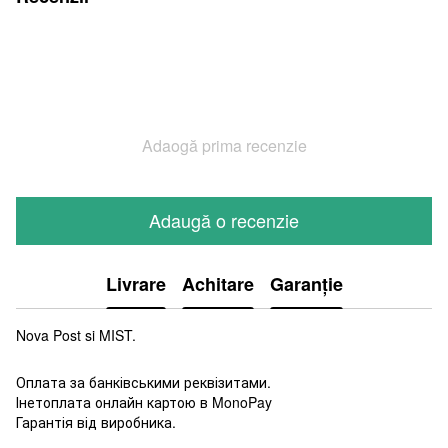
Adaogă prima recenzie
Adaugă o recenzie
Livrare
Achitare
Garanție
Nova Post si MIST.
Оплата за банківськими реквізитами.
Інетоплата онлайн картою в MonoPay
Гарантія від виробника.