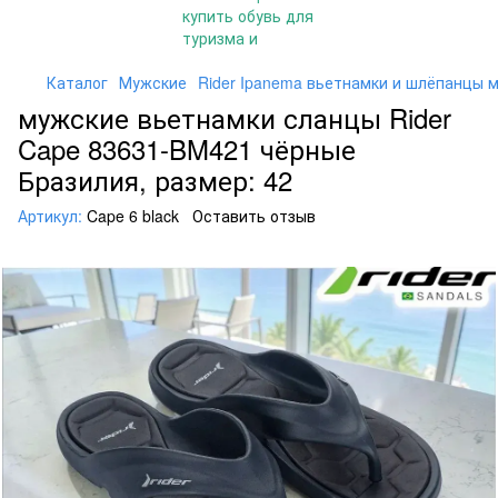
Каталог
Мужские
Rider Ipanema вьетнамки и шлёпанцы 
мужские вьетнамки сланцы Rider
Cape 83631-BM421 чёрные
Бразилия, размер: 42
Артикул:
Cape 6 black
Оставить отзыв