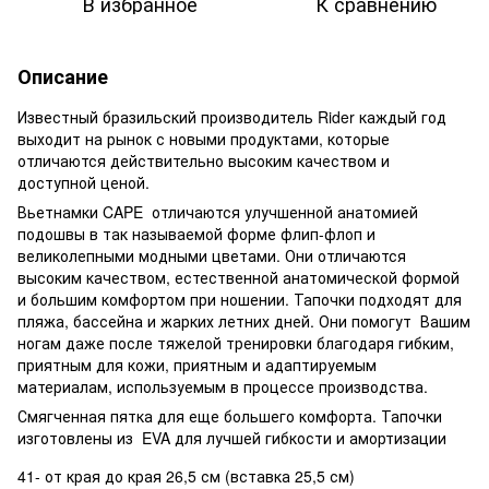
В избранное
К сравнению
Описание
Известный бразильский производитель Rider каждый год
выходит на рынок с новыми продуктами, которые
отличаются действительно высоким качеством и
доступной ценой.
Вьетнамки CAPE отличаются улучшенной анатомией
подошвы в так называемой форме флип-флоп и
великолепными модными цветами. Они отличаются
высоким качеством, естественной анатомической формой
и большим комфортом при ношении. Тапочки подходят для
пляжа, бассейна и жарких летних дней. Они помогут Вашим
ногам даже после тяжелой тренировки благодаря гибким,
приятным для кожи, приятным и адаптируемым
материалам, используемым в процессе производства.
Смягченная пятка для еще большего комфорта. Тапочки
изготовлены из EVA для лучшей гибкости и амортизации
41- от края до края 26,5 см (вставка 25,5 см)