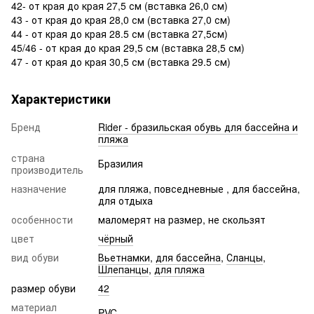
42- от края до края 27,5 см (вставка 26,0 см)
43 - от края до края 28,0 см (вставка 27,0 см)
44 - от края до края 28.5 см (вставка 27,5см)
45/46 - от края до края 29,5 см (вставка 28,5 см)
47 - от края до края 30,5 см (вставка 29.5 см)
Характеристики
Бренд
Rider - бразильская обувь для бассейна и
пляжа
страна
Бразилия
производитель
назначение
для пляжа, повседневные , для бассейна,
для отдыха
особенности
маломерят на размер, не скользят
цвет
чёрный
вид обуви
Вьетнамки
,
для бассейна
,
Сланцы
,
Шлепанцы
,
для пляжа
размер обуви
42
материал
PVC