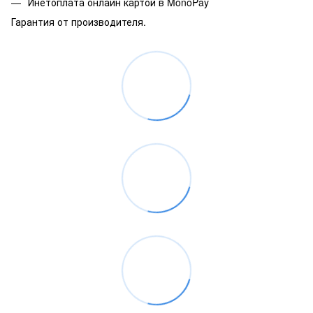
Инетоплата онлайн картой в MonoPay
Гарантия от производителя.