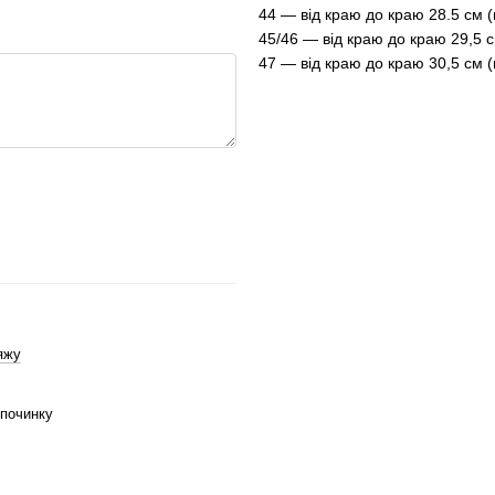
44 — від краю до краю 28.5 см (
45/46 — від краю до краю 29,5 с
47 — від краю до краю 30,5 см (
яжу
дпочинку