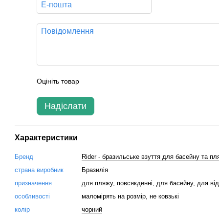
Оцініть товар
Надіслати
Характеристики
Бренд
Rider - бразильське взуття для басейну та пл
страна виробник
Бразилія
призначення
для пляжу, повсякденні, для басейну, для ві
особливості
маломірять на розмір, не ковзькі
колір
чорний