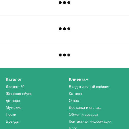
Каталог
Клиентам
Дисконт %
Вход в личный кабинет
Женская обувь
Каталог
детворе
О нас
Мужские
Доставка и оплата
Носки
Обмен и возврат
Бренды
Контактная информация
Блог