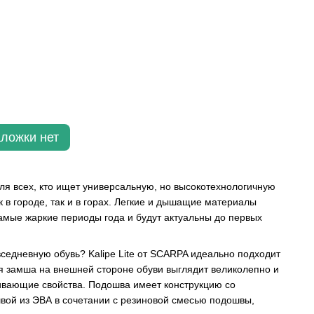
аложки нет
для всех, кто ищет универсальную, но высокотехнологичную
к в городе, так и в горах. Легкие и дышащие материалы
амые жаркие периоды года и будут актуальны до первых
едневную обувь? Kalipe Lite от SCARPA идеально подходит
ая замша на внешней стороне обуви выглядит великолепно и
ивающие свойства. Подошва имеет конструкцию со
вой из ЭВА в сочетании с резиновой смесью подошвы,