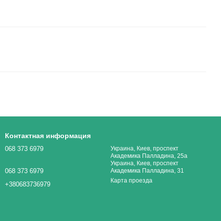
Контактная информация
068 373 6979
Украина, Киев, проспект
Академика Палладина, 25а
Украина, Киев, проспект
068 373 6979
Академика Палладина, 31
Карта проезда
+380683736979