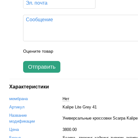
Оцените товар
Отправить
Характеристики
мембрана
Нет
Артикул
Kalipe Lite Grey 41
Название
Универсальные кроссовки Scarpa Kalipe L
модификации
Цена
3800.00
Бренд
Scarpa - трекинг, хайкинг, туризм, акти