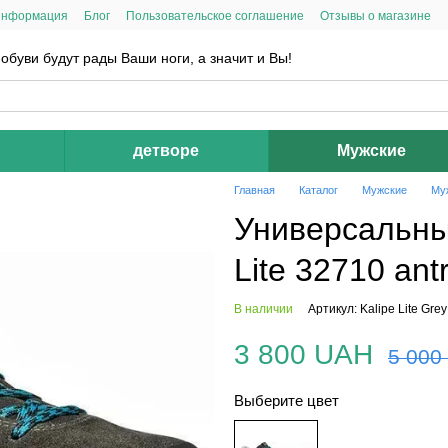
информация
Блог
Пользовательское соглашение
Отзывы о магазине
обуви будут рады Ваши ноги, а значит и Вы!
детворе
Мужские
Главная
Каталог
Мужские
Муж
Универсальные
Lite 32710 ant
В наличии
Артикул: Kalipe Lite Grey
3 800 UAH
5 000
Выберите цвет