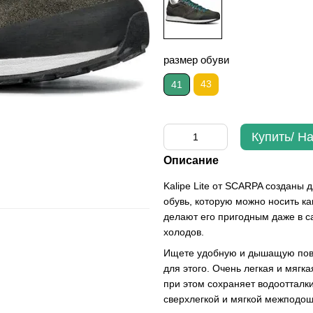
размер обуви
43
41
Купить/ Н
Описание
Kalipe Lite от SCARPA созданы 
обувь, которую можно носить ка
делают его пригодным даже в с
холодов.
Ищете удобную и дышащую повс
для этого. Очень легкая и мягк
при этом сохраняет водоотталк
сверхлегкой и мягкой межподош