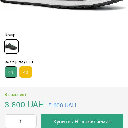
Колір
розмір взуття
41
43
В наявності
3 800 UAH
5 000 UAH
Купити / Наложкі немає