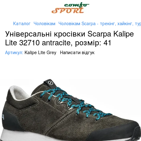
Каталог
Чоловікам
Чоловікам Scarpa - трекінг, хайкінг, т
Універсальні кросівки Scarpa Kalipe
Lite 32710 antracite, розмір: 41
Артикул:
Kalipe Lite Grey
Написати відгук