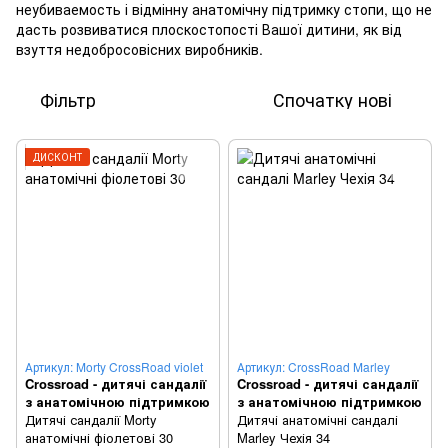
неубиваемость і відмінну анатомічну підтримку стопи, що не
дасть розвиватися плоскостопості Вашої дитини, як від
взуття недобросовісних виробників.
Фільтр
Спочатку нові
ДИСКОНТ
Артикул: Morty CrossRoad violet
Артикул: CrossRoad Marley
Crossroad - дитячі сандалії
Crossroad - дитячі сандалії
з анатомічною підтримкою
з анатомічною підтримкою
Дитячі сандалії Morty
Дитячі анатомічні сандалі
анатомічні фіолетові 30
Marley Чехія 34