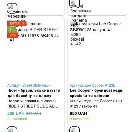
ДИСКОНТ
ХІТ
−8%
Артикул: Street Slide black
Артикул: Lee Cooper 0123L
Rider - бразильське взуття
Lee Cooper - брендові кеди,
для басейну та пляжу
кросівки та сліпони
Чоловічі сланці шльопанці
Жіночі кеди Lee Cooper 21-31-
RIDER STREET SLIDE AD
0123 лазурь 41
11578-AR406 44
550 UAH
950 UAH
600 UAH
В наявності
В наявності