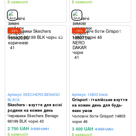
В наявності
В наявності
−23%
−15%
Артикул: SKECHERS BENAGO
Артикул: 14803 black
Grisport - італійське взуття
BLACK
Skechers - взуття для всієї
на кожен день для будь-
родини на кожен день
яких умов
Черевики Skechers Benago
Чоловічі боти Grisport 14803
66199 BLK чорні 43
чорні 46
2 700 UAH
3 400 UAH
3 500 UAH
4 000 UAH
В наявності
В наявності