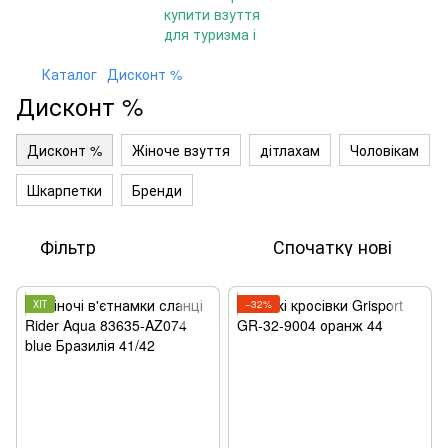
Каталог
Дисконт %
Дисконт %
Дисконт %
Жіноче взуття
дітлахам
Чоловікам
Шкарпетки
Бренди
Фільтр
Спочатку нові
ХІТ
−32%