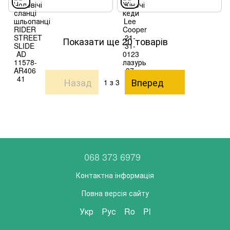
Показати ще 20 товарів
Назад
Вперед
1
з 3
068 373 6979
Контактна інформація
Повна версія сайту
Укр
Рус
Ro
Pl