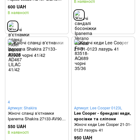
В наявності
41/42
600 UAH
В наявності
4
Артикул: Shakira
Артикул: Lee Cooper 0123L
Жіночі сланці в'єтнамки
Lee Cooper - брендові кеди,
Ipanema Shakira 27133-AV906
кросівки та сліпони
чорні 41/42
Жіночі кеди Lee Cooper 21-31-
550 UAH
0123 лазурь 41
В наявності
950 UAH