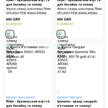
для басейну та пляжу
для басейну та пляжу
Жіночі сланці шльопанці Rider
Жіночі сланці шльопанці Rider
SPLASH FEM 83503-AR358
SPLASH FEM 83503-AR360
apricot 41/42
чорні 41/42
650 UAH
650 UAH
В наявності
В наявності
1
Артикул: Aqua apricot
Артикул: Vibe gold
Rider - бразильське взуття
Ipanema - кращі сандалії,
для басейну та пляжу
в'єтнамки та сланці!