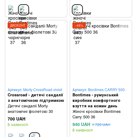
ДИСКОНТ
−45%
Артикул: Morty CrossRoad violet
Артикул: Bontimes CARRY 500
Crossroad - дитячі сандалії
Bontimes - румунський
з анатомічною підтримкою
виробник комфортного
Дитячі сандалії Morty
взуття на кожен день
анатомічні фіолетові 30
Жіночі кросівки Bontimes
Carry 500 36
700 UAH
940 UAH
В наявності
1 720 UAH
В наявності