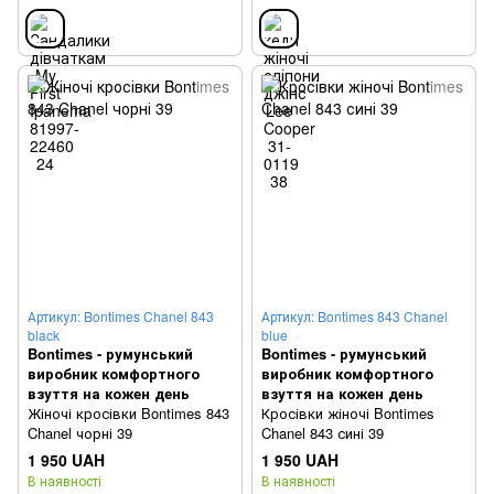
Артикул: Bontimes Chanel 843
Артикул: Bontimes 843 Chanel
black
blue
Bontimes - румунський
Bontimes - румунський
виробник комфортного
виробник комфортного
взуття на кожен день
взуття на кожен день
Жіночі кросівки Bontimes 843
Кросівки жіночі Bontimes
Chanel чорні 39
Chanel 843 сині 39
1 950 UAH
1 950 UAH
В наявності
В наявності