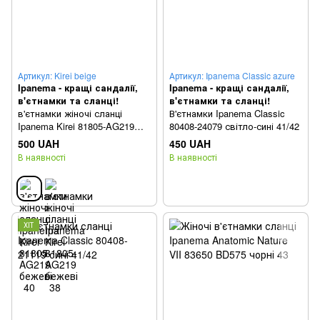
Артикул: Kirei beige
Артикул: Ipanema Classic azure
Ipanema - кращі сандалії,
Ipanema - кращі сандалії,
в'єтнамки та сланці!
в'єтнамки та сланці!
в'єтнамки жіночі сланці
В'єтнамки Ipanema Classic
Ipanema Kirei 81805-AG219
80408-24079 світло-сині 41/42
бежеві 40
500 UAH
450 UAH
В наявності
В наявності
ХІТ