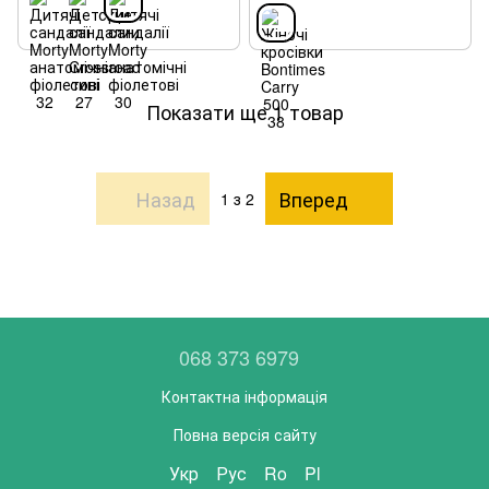
Показати ще 1 товар
Назад
Вперед
1
з 2
068 373 6979
Контактна інформація
Повна версія сайту
Укр
Рус
Ro
Pl