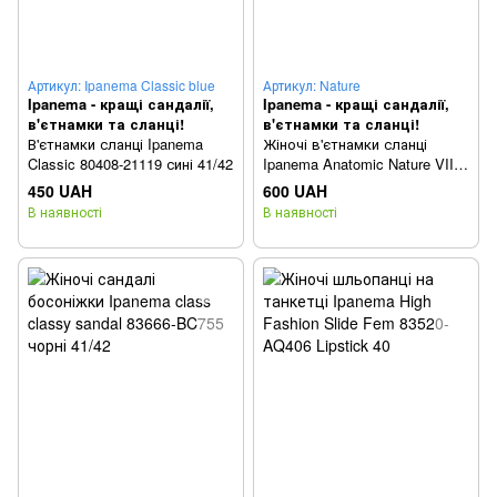
Артикул: Ipanema Classic blue
Артикул: Nature
Ipanema - кращі сандалії,
Ipanema - кращі сандалії,
в'єтнамки та сланці!
в'єтнамки та сланці!
В'єтнамки сланці Ipanema
Жіночі в'єтнамки сланці
Classic 80408-21119 сині 41/42
Ipanema Anatomic Nature VII
83650 BD575 чорні 43
450 UAH
600 UAH
В наявності
В наявності