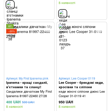
В наявності
ХІТ
−20%
Артикул: My First Ipanema pink
Артикул: Lee Cooper 0119
Ipanema - кращі сандалії,
Lee Cooper - брендові кеди,
в'єтнамки та сланці!
кросівки та сліпони
Сандалики дівчаткам My First
кеди жіночі сліпони джінс Lee
Ipanema 81997-22460 27/28
Cooper 31-0119 41
400 UAH
950 UAH
500 UAH
В наявності
В наявності