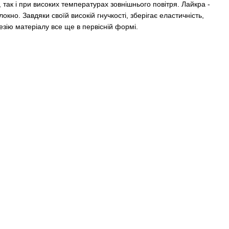
 так і при високих температурах зовнішнього повітря. Лайкра -
кно. Завдяки своїй високій гнучкості, зберігає еластичність,
гезію матеріалу все ще в первісній формі.