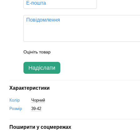
Оцініть товар
Надіслати
Характеристики
Колір
Чорний
Розмір
39-42
Поширити у соцмережах