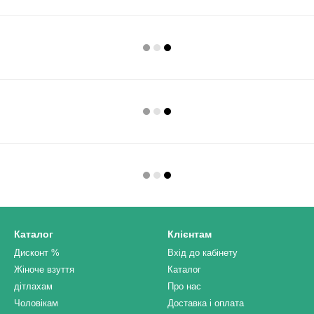
Каталог
Клієнтам
Дисконт %
Вхід до кабінету
Жіноче взуття
Каталог
дітлахам
Про нас
Чоловікам
Доставка і оплата