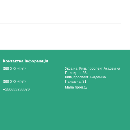
Контактна інформація
068 373 6979
Україна, Київ, проспект Академіка
Паладіна, 25а,
Київ, проспект Академіка
068 373 6979
Паладіна, 31
Мапа проїзду
+380683736979