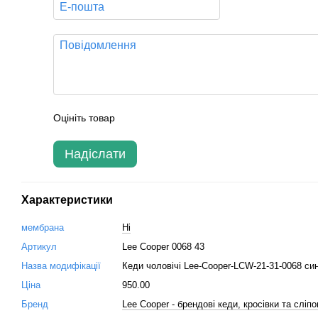
Оцініть товар
Надіслати
Характеристики
мембрана
Ні
Артикул
Lee Cooper 0068 43
Назва модифікації
Кеди чоловічі Lee-Cooper-LCW-21-31-0068 син
Ціна
950.00
Бренд
Lee Cooper - брендові кеди, кросівки та сліпо