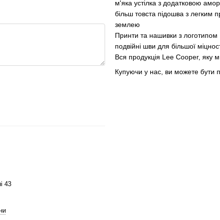
м'яка устілка з додатковою амо
більш товста підошва з легким п
землею
Принти та нашивки з логотипом
подвійні шви для більшої міцнос
Вся продукція Lee Cooper, яку 
Купуючи у нас, ви можете бути 
і 43
ни