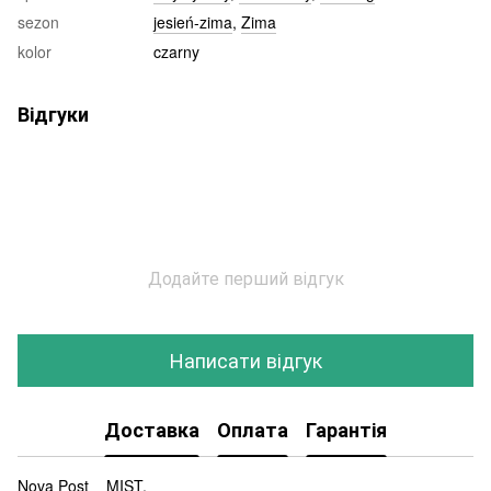
sezon
jesień-zima
,
Zima
kolor
czarny
Відгуки
Додайте перший відгук
Написати відгук
Доставка
Оплата
Гарантія
Nova Post MIST.