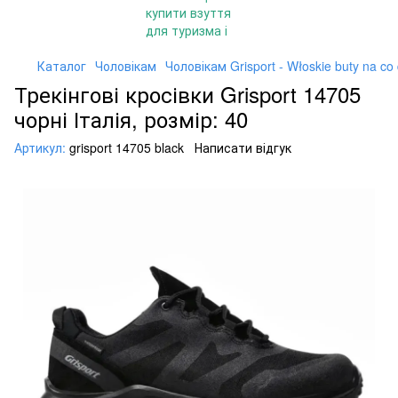
Каталог
Чоловікам
Чоловікам Grisport - Włoskie buty na co
Трекінгові кросівки Grisport 14705
чорні Італія, розмір: 40
Артикул:
grisport 14705 black
Написати відгук