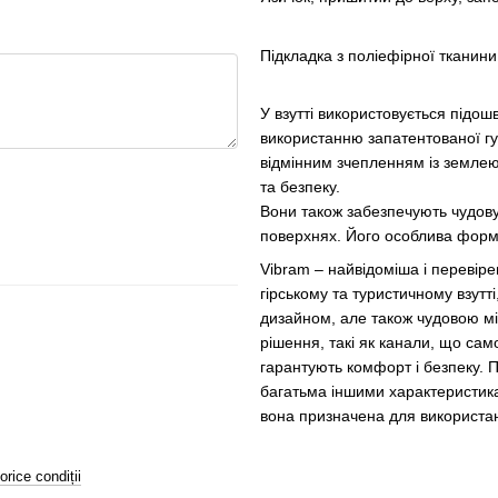
Підкладка з поліефірної тканин
У взутті використовується підо
використанню запатентованої гу
відмінним зчепленням із землею
та безпеку.
Вони також забезпечують чудову 
поверхнях. Його особлива форма
Vibram – найвідоміша і перевіре
гірському та туристичному взутті,
дизайном, але також чудовою міц
рішення, такі як канали, що сам
гарантують комфорт і безпеку. Пі
багатьма іншими характеристик
вона призначена для використан
orice condiții