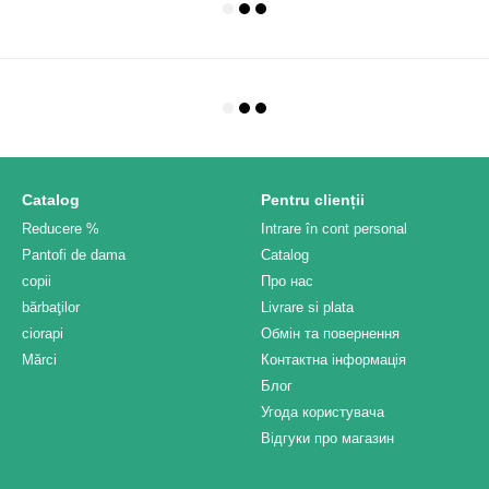
Catalog
Pentru clienții
Reducere %
Intrare în cont personal
Pantofi de dama
Catalog
copii
Про нас
bărbaţilor
Livrare si plata
ciorapi
Обмін та повернення
Mărci
Контактна інформація
Блог
Угода користувача
Відгуки про магазин