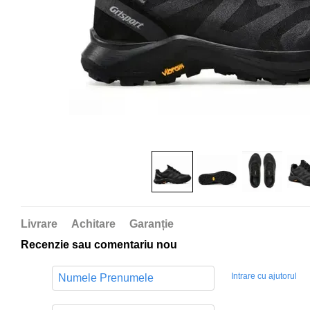
Livrare
Achitare
Garanție
Recenzie sau comentariu nou
Intrare cu ajutorul