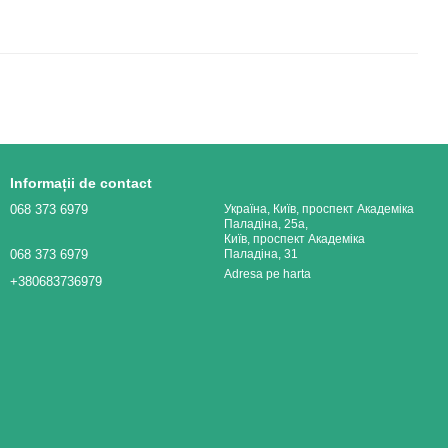
Informații de contact
068 373 6979
Україна, Київ, проспект Академіка
Паладіна, 25а,
Київ, проспект Академіка
068 373 6979
Паладіна, 31
Adresa pe harta
+380683736979