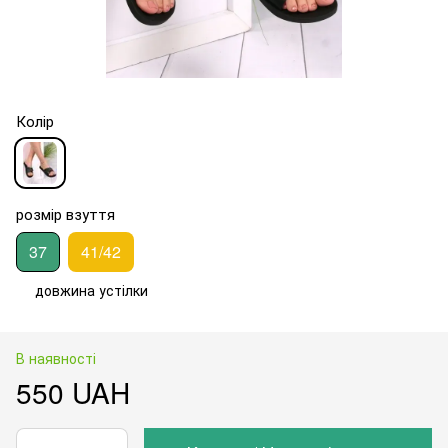
Колір
розмір взуття
37
41/42
довжина устілки
В наявності
550 UAH