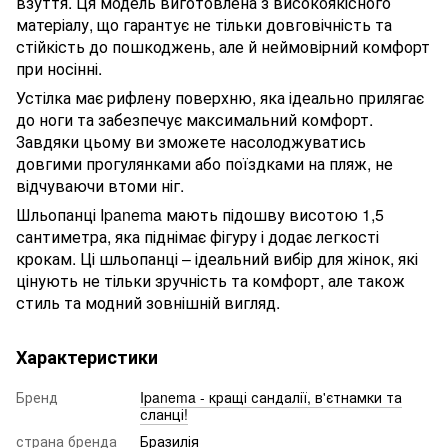
взуття. Ця модель виготовлена ​​з високоякісного
матеріалу, що гарантує не тільки довговічність та
стійкість до пошкоджень, але й неймовірний комфорт
при носінні.
Устілка має рифлену поверхню, яка ідеально прилягає
до ноги та забезпечує максимальний комфорт.
Завдяки цьому ви зможете насолоджуватись
довгими прогулянками або поїздками на пляж, не
відчуваючи втоми ніг.
Шльопанці Ipanema мають підошву висотою 1,5
сантиметра, яка піднімає фігуру і додає легкості
крокам. Ці шльопанці – ідеальний вибір для жінок, які
цінують не тільки зручність та комфорт, але також
стиль та модний зовнішній вигляд.
Характеристики
Бренд
Ipanema - кращі сандалії, в'єтнамки та
сланці!
страна бренда
Бразилія