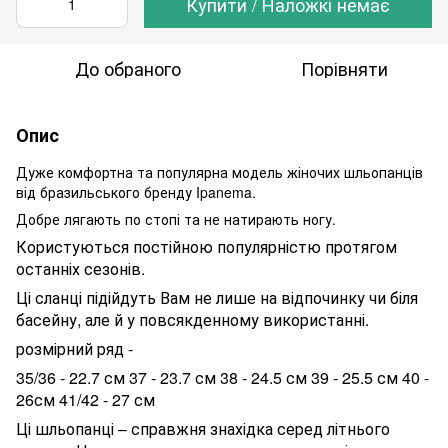
Купити / Наложкі немає
До обраного
Порівняти
Опис
Дуже комфортна та популярна модель жіночих шльопанців
від бразильського бренду Ipanema.
Добре лягають по стопі та не натирають ногу.
Користуються постійною популярністю протягом
останніх сезонів.
Ці сланці підійдуть Вам не лише на відпочинку чи біля
басейну, але й у повсякденному використанні.
розмірний ряд -
35/36 - 22.7 см 37 - 23.7 см 38 - 24.5 см 39 - 25.5 см 40 -
26см 41/42 - 27 см
Ці шльопанці – справжня знахідка серед літнього