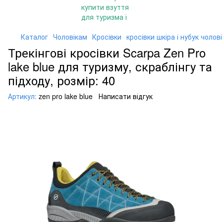
Каталог
Чоловікам
Кросівки
кросівки шкіра і нубук чолові
Трекінгові кросівки Scarpa Zen Pro
lake blue для туризму, скраблінгу та
підходу, розмір: 40
Артикул:
zen pro lake blue
Написати відгук