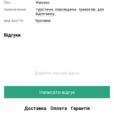
Пол
Унисекс
призначення
турістичні
,
повсякденні
,
трекінгові
,
для
відпочинку
вид взуття
Кросівки
Відгуки
Додайте перший відгук
Написати відгук
Доставка
Оплата
Гарантія