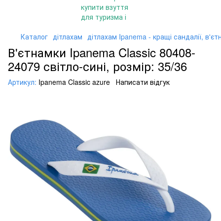
Каталог
дітлахам
дітлахам Ipanema - кращі сандалії, в'єт
В'єтнамки Ipanema Classic 80408-
24079 світло-сині, розмір: 35/36
Артикул:
Ipanema Classic azure
Написати відгук