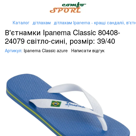
Каталог
дітлахам
дітлахам Ipanema - кращі сандалії, в'єт
В'єтнамки Ipanema Classic 80408-
24079 світло-сині, розмір: 39/40
Артикул:
Ipanema Classic azure
Написати відгук