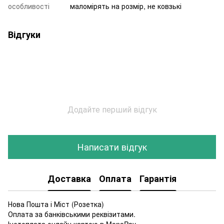
особливості
маломірять на розмір, не ковзькі
Відгуки
Додайте перший відгук
Написати відгук
Доставка
Оплата
Гарантія
Нова Пошта і Міст (Розетка)
Оплата за банківськими реквізитами.
Інетоплата онлайн картою в MonoPay