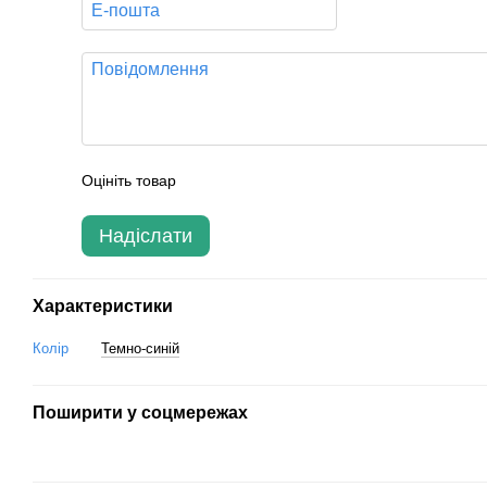
Оцініть товар
Надіслати
Характеристики
Колір
Темно-синій
Поширити у соцмережах