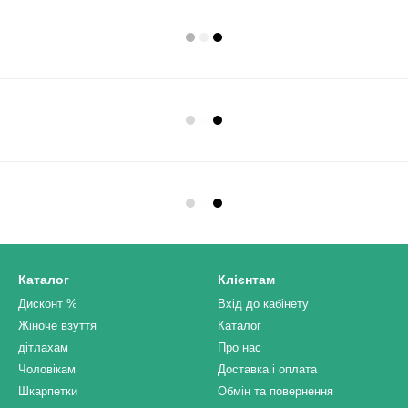
Каталог
Клієнтам
Дисконт %
Вхід до кабінету
Жіноче взуття
Каталог
дітлахам
Про нас
Чоловікам
Доставка і оплата
Шкарпетки
Обмін та повернення